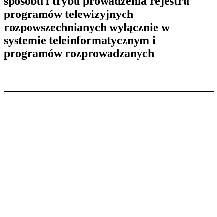
sposobu i trybu prowadzenia rejestru
programów telewizyjnych
rozpowszechnianych wyłącznie w
systemie teleinformatycznym i
programów rozprowadzanych
Pokaż treść w pełnym oknie