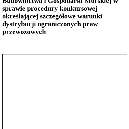
Budownictwa i Gospodarki Morskiej w
sprawie procedury konkursowej
określającej szczegółowe warunki
dystrybucji ograniczonych praw
przewozowych
Pokaż treść w pełnym oknie