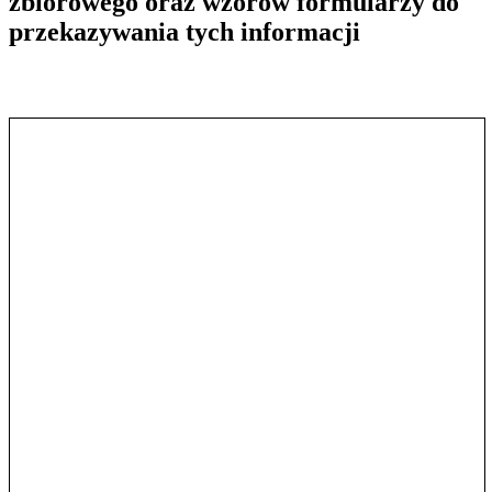
zbiorowego oraz wzorów formularzy do
przekazywania tych informacji
Pokaż treść w pełnym oknie