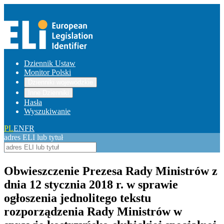
Dziennik Ustaw
Monitor Polski
Dzienniki wojewódzkie
Inne Dzienniki
Hasła
Wyszukiwanie
PL
EN
FR
adres ELI lub tytuł
Obwieszczenie Prezesa Rady Ministrów z
dnia 12 stycznia 2018 r. w sprawie
ogłoszenia jednolitego tekstu
rozporządzenia Rady Ministrów w