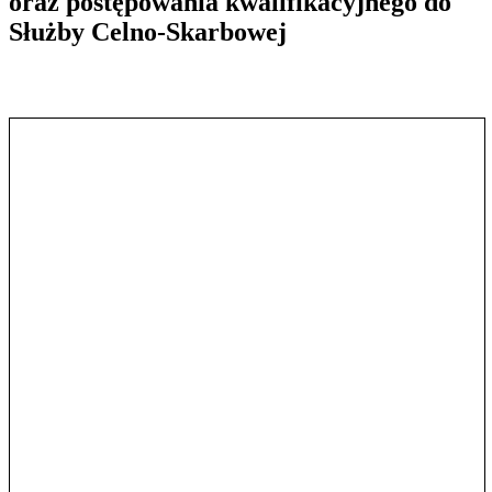
oraz postępowania kwalifikacyjnego do
Służby Celno-Skarbowej
Pokaż treść w pełnym oknie