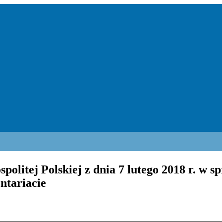
litej Polskiej z dnia 7 lutego 2018 r. w sp
ontariacie