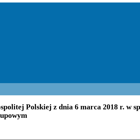
litej Polskiej z dnia 6 marca 2018 r. w sp
grupowym