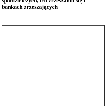
spółdzielczych, ich zrzeszaniu się i
bankach zrzeszających
Pokaż treść w pełnym oknie