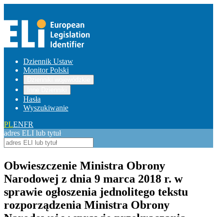
Dziennik Ustaw
Monitor Polski
Dzienniki wojewódzkie
Inne Dzienniki
Hasła
Wyszukiwanie
PL
EN
FR
adres ELI lub tytuł
Obwieszczenie Ministra Obrony
Narodowej z dnia 9 marca 2018 r. w
sprawie ogłoszenia jednolitego tekstu
rozporządzenia Ministra Obrony