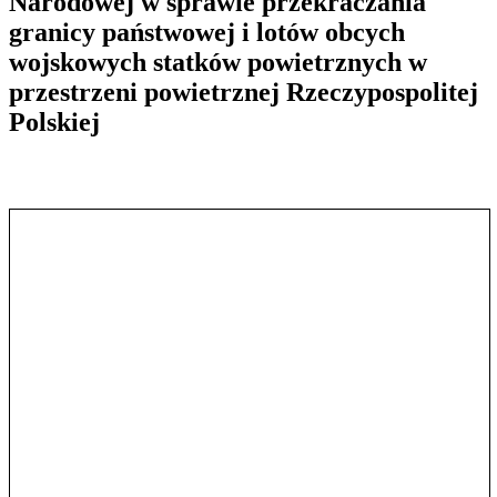
Narodowej w sprawie przekraczania
granicy państwowej i lotów obcych
wojskowych statków powietrznych w
przestrzeni powietrznej Rzeczypospolitej
Polskiej
Pokaż treść w pełnym oknie