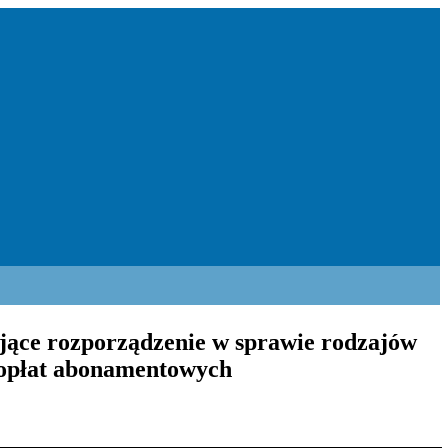
ające rozporządzenie w sprawie rodzajów
 opłat abonamentowych