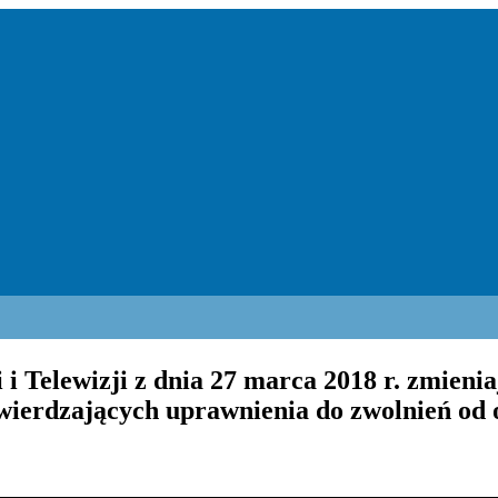
i Telewizji z dnia 27 marca 2018 r. zmieni
wierdzających uprawnienia do zwolnień od