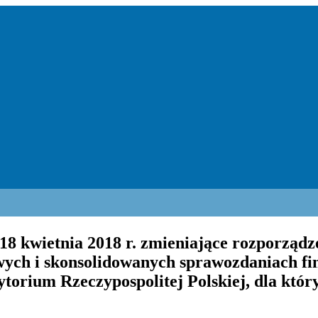
18 kwietnia 2018 r. zmieniające rozporządz
ych i skonsolidowanych sprawozdaniach f
torium Rzeczypospolitej Polskiej, dla któr