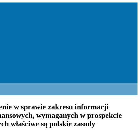
enie w sprawie zakresu informacji
inansowych, wymaganych w prospekcie
ych właściwe są polskie zasady