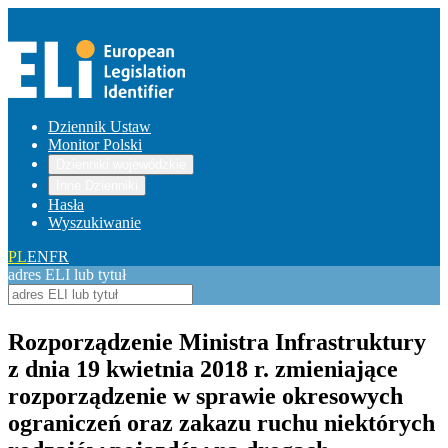
Dziennik Ustaw
Monitor Polski
Dzienniki wojewódzkie
Inne Dzienniki
Hasła
Wyszukiwanie
PL
EN
FR
adres ELI lub tytuł
Rozporządzenie Ministra Infrastruktury
z dnia 19 kwietnia 2018 r. zmieniające
rozporządzenie w sprawie okresowych
ograniczeń oraz zakazu ruchu niektórych