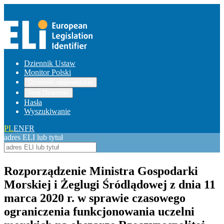
Dziennik Ustaw
Monitor Polski
Dzienniki wojewódzkie
Inne Dzienniki
Hasła
Wyszukiwanie
PL
EN
FR
adres ELI lub tytuł
Rozporządzenie Ministra Gospodarki
Morskiej i Żeglugi Śródlądowej z dnia 11
marca 2020 r. w sprawie czasowego
ograniczenia funkcjonowania uczelni