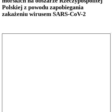
morskich na obszarze Rzeczypospolitej
Polskiej z powodu zapobiegania
zakażeniu wirusem SARS-CoV-2
Pokaż treść w pełnym oknie