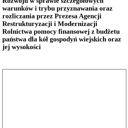
Rozwoju w sprawie szczegółowych
warunków i trybu przyznawania oraz
rozliczania przez Prezesa Agencji
Restrukturyzacji i Modernizacji
Rolnictwa pomocy finansowej z budżetu
państwa dla kół gospodyń wiejskich oraz
jej wysokości
Pokaż treść w pełnym oknie