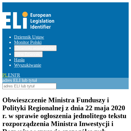
Dziennik Ustaw
Monitor Polski
Dzienniki wojewódzkie
Inne Dzienniki
Hasła
Wyszukiwanie
PL
EN
FR
adres ELI lub tytuł
Obwieszczenie Ministra Funduszy i
Polityki Regionalnej z dnia 22 maja 2020
r. w sprawie ogłoszenia jednolitego tekstu
rozporządzenia Ministra Inwestycji i