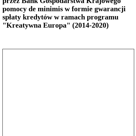
przez Bank Gospodarstwa Krajowego
pomocy de minimis w formie gwarancji
spłaty kredytów w ramach programu
"Kreatywna Europa" (2014-2020)
Pokaż treść w pełnym oknie