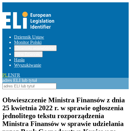
Dziennik Ustaw
Monitor Polski
Dzienniki wojewódzkie
Inne Dzienniki
Hasła
Wyszukiwanie
PL
EN
FR
adres ELI lub tytuł
Obwieszczenie Ministra Finansów z dnia
25 kwietnia 2022 r. w sprawie ogłoszenia
jednolitego tekstu rozporządzenia
Ministra Finansów w sprawie udzielania