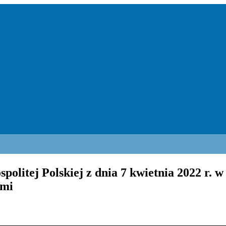
litej Polskiej z dnia 7 kwietnia 2022 r. w 
ymi