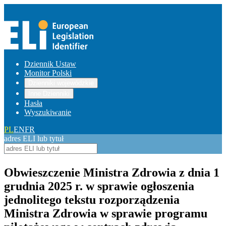
Dziennik Ustaw
Monitor Polski
Dzienniki wojewódzkie
Inne Dzienniki
Hasła
Wyszukiwanie
PL
EN
FR
adres ELI lub tytuł
Obwieszczenie Ministra Zdrowia z dnia 1
grudnia 2025 r. w sprawie ogłoszenia
jednolitego tekstu rozporządzenia
Ministra Zdrowia w sprawie programu