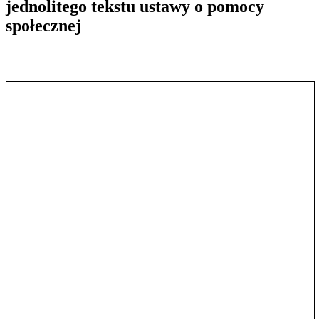
jednolitego tekstu ustawy o pomocy
społecznej
Pokaż treść w pełnym oknie