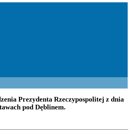
zenia Prezydenta Rzeczypospolitej z dnia
Stawach pod Dęblinem.