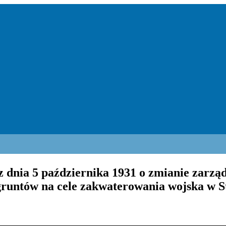
 dnia 5 października 1931 o zmianie zarząd
 gruntów na cele zakwaterowania wojska w 