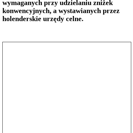
wymaganych przy udzielaniu zniżek
konwencyjnych, a wystawianych przez
holenderskie urzędy celne.
Pokaż treść w pełnym oknie