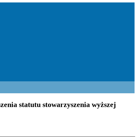
zenia statutu stowarzyszenia wyższej