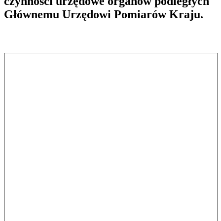
czynności urzędowe organów podległych
Głównemu Urzędowi Pomiarów Kraju.
Pokaż treść w pełnym oknie