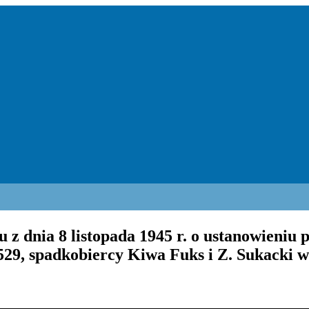
u z dnia 8 listopada 1945 r. o ustanowien
29, spadkobiercy Kiwa Fuks i Z. Sukacki w