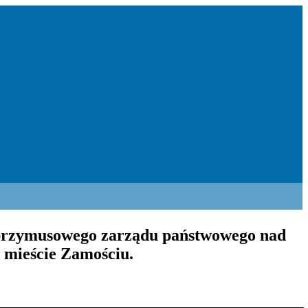
iu przymusowego zarządu państwowego nad
 mieście Zamościu.