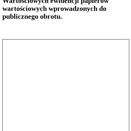
Wartościowych ewidencji papierów
wartościowych wprowadzonych do
publicznego obrotu.
Pokaż treść w pełnym oknie