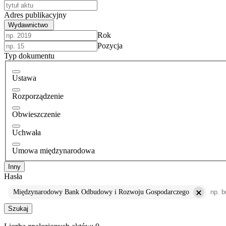
Adres publikacyjny
Wydawnictwo
Rok
Pozycja
Typ dokumentu
Ustawa
Rozporządzenie
Obwieszczenie
Uchwała
Umowa międzynarodowa
Inny
Hasła
Międzynarodowy Bank Odbudowy i Rozwoju Gospodarczego
Szukaj