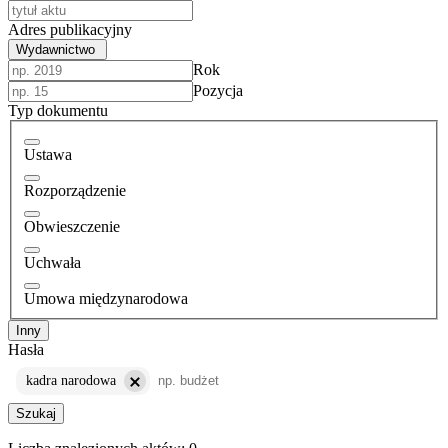
Adres publikacyjny
Wydawnictwo
Rok
Pozycja
Typ dokumentu
Ustawa
Rozporządzenie
Obwieszczenie
Uchwała
Umowa międzynarodowa
Inny
Hasła
kadra narodowa
Szukaj