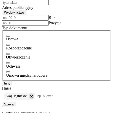
Adres publikacyjny
Wydawnictwo
Rok
Pozycja
Typ dokumentu
Ustawa
Rozporządzenie
Obwieszczenie
Uchwała
Umowa międzynarodowa
Inny
Hasła
woj. legnickie
Szukaj