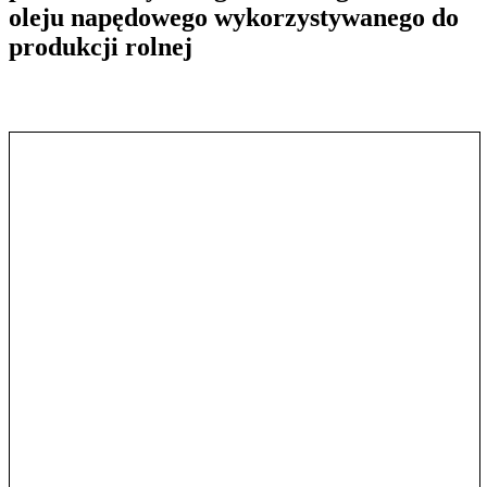
oleju napędowego wykorzystywanego do
produkcji rolnej
Pokaż treść w pełnym oknie