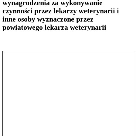
wynagrodzenia za wykonywanie
czynności przez lekarzy weterynarii i
inne osoby wyznaczone przez
powiatowego lekarza weterynarii
Pokaż treść w pełnym oknie