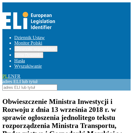
Dziennik Ustaw
Monitor Polski
Dzienniki wojewódzkie
Inne Dzienniki
Hasła
Wyszukiwanie
PL
EN
FR
adres ELI lub tytuł
Obwieszczenie Ministra Inwestycji i
Rozwoju z dnia 13 września 2018 r. w
sprawie ogłoszenia jednolitego tekstu
rozporządzenia Ministra Transportu,