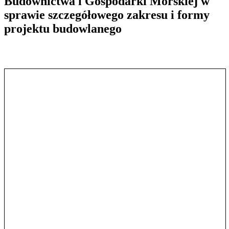
Budownictwa i Gospodarki Morskiej w
sprawie szczegółowego zakresu i formy
projektu budowlanego
Pokaż treść w pełnym oknie