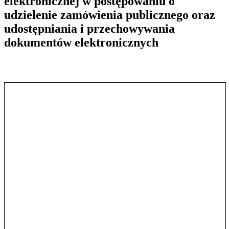
elektronicznej w postępowaniu o
udzielenie zamówienia publicznego oraz
udostępniania i przechowywania
dokumentów elektronicznych
Pokaż treść w pełnym oknie