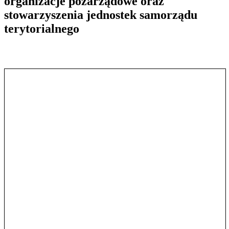
organizacje pozarządowe oraz
stowarzyszenia jednostek samorządu
terytorialnego
Pokaż treść w pełnym oknie