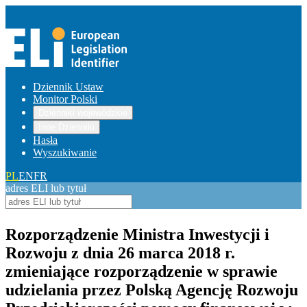
Dziennik Ustaw
Monitor Polski
Dzienniki wojewódzkie
Inne Dzienniki
Hasła
Wyszukiwanie
PL
EN
FR
adres ELI lub tytuł
Rozporządzenie Ministra Inwestycji i
Rozwoju z dnia 26 marca 2018 r.
zmieniające rozporządzenie w sprawie
udzielania przez Polską Agencję Rozwoju