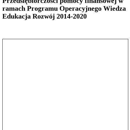
Przedsiębiorczości pomocy finansowej w
ramach Programu Operacyjnego Wiedza
Edukacja Rozwój 2014-2020
Pokaż treść w pełnym oknie