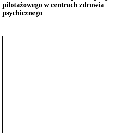
pilotażowego w centrach zdrowia
psychicznego
Pokaż treść w pełnym oknie