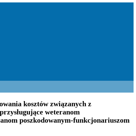
sowania kosztów związanych z
 przysługujące weteranom
eranom poszkodowanym-funkcjonariuszom