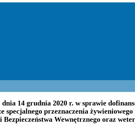
dnia 14 grudnia 2020 r. w sprawie dofinan
ze specjalnego przeznaczenia żywieniowego
i Bezpieczeństwa Wewnętrznego oraz wet