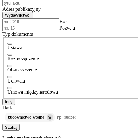
Adres publikacyjny
Wydawnictwo
Rok
Pozycja
Typ dokumentu
Ustawa
Rozporządzenie
Obwieszczenie
Uchwała
Umowa międzynarodowa
Inny
Hasła
budownictwo wodne
Szukaj