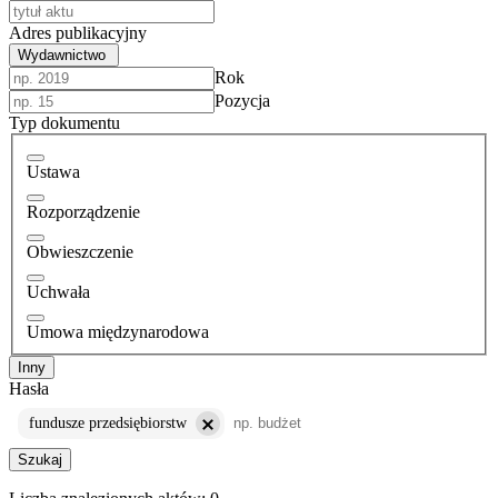
Adres publikacyjny
Wydawnictwo
Rok
Pozycja
Typ dokumentu
Ustawa
Rozporządzenie
Obwieszczenie
Uchwała
Umowa międzynarodowa
Inny
Hasła
fundusze przedsiębiorstw
Szukaj