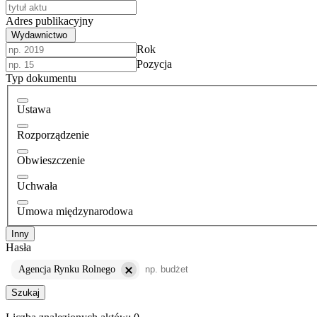
Adres publikacyjny
Wydawnictwo
Rok
Pozycja
Typ dokumentu
Ustawa
Rozporządzenie
Obwieszczenie
Uchwała
Umowa międzynarodowa
Inny
Hasła
Agencja Rynku Rolnego
Szukaj