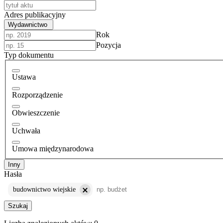
Adres publikacyjny
Wydawnictwo
Rok
Pozycja
Typ dokumentu
Ustawa
Rozporządzenie
Obwieszczenie
Uchwała
Umowa międzynarodowa
Inny
Hasła
budownictwo wiejskie
Szukaj