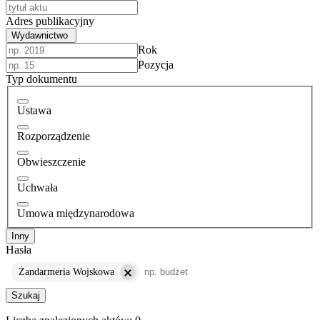
Adres publikacyjny
Wydawnictwo
Rok
Pozycja
Typ dokumentu
Ustawa
Rozporządzenie
Obwieszczenie
Uchwała
Umowa międzynarodowa
Inny
Hasła
Żandarmeria Wojskowa
Szukaj