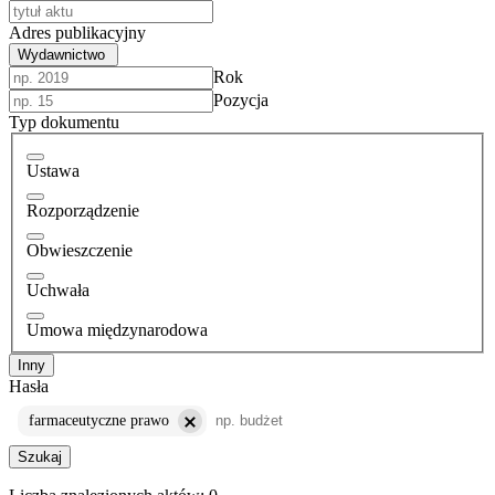
Adres publikacyjny
Wydawnictwo
Rok
Pozycja
Typ dokumentu
Ustawa
Rozporządzenie
Obwieszczenie
Uchwała
Umowa międzynarodowa
Inny
Hasła
farmaceutyczne prawo
Szukaj