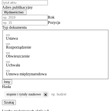
Adres publikacyjny
Wydawnictwo
Rok
Pozycja
Typ dokumentu
Ustawa
Rozporządzenie
Obwieszczenie
Uchwała
Umowa międzynarodowa
Inny
Hasła
stopnie i tytuły naukowe
Szukaj