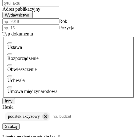
Adres publikacyjny
Wydawnictwo
Rok
Pozycja
Typ dokumentu
Ustawa
Rozporządzenie
Obwieszczenie
Uchwała
Umowa międzynarodowa
Inny
Hasła
podatek akcyzowy
Szukaj