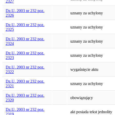
2327
Dz.U. 2003 nr 232 poz.
uznany za uchylony
2326
Dz.U. 2003 nr 232 poz.
uznany za uchylony
2325
Dz.U. 2003 nr 232 poz.
uznany za uchylony
2324
Dz.U. 2003 nr 232 poz.
uznany za uchylony
2323
Dz.U. 2003 nr 232 poz.
wygaśnięcie aktu
2322
Dz.U. 2003 nr 232 poz.
uznany za uchylony
2321
Dz.U. 2003 nr 232 poz.
obowiązujący
2320
Dz.U. 2003 nr 232 poz.
akt posiada tekst jednolity
2319