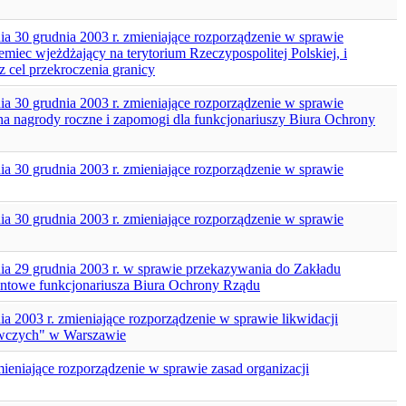
a 30 grudnia 2003 r. zmieniające rozporządzenie w sprawie
iec wjeżdżający na terytorium Rzeczypospolitej Polskiej, i
 cel przekroczenia granicy
a 30 grudnia 2003 r. zmieniające rozporządzenie w sprawie
a nagrody roczne i zapomogi dla funkcjonariuszy Biura Ochrony
a 30 grudnia 2003 r. zmieniające rozporządzenie w sprawie
a 30 grudnia 2003 r. zmieniające rozporządzenie w sprawie
ia 29 grudnia 2003 r. w sprawie przekazywania do Zakładu
rentowe funkcjonariusza Biura Ochrony Rządu
a 2003 r. zmieniające rozporządzenie w sprawie likwidacji
ywczych" w Warszawie
mieniające rozporządzenie w sprawie zasad organizacji