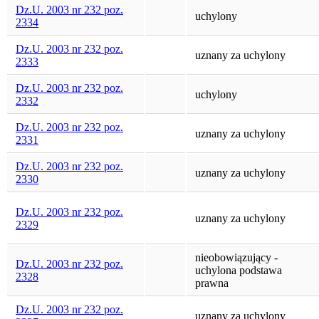
Dz.U. 2003 nr 232 poz.
uchylony
2334
Dz.U. 2003 nr 232 poz.
uznany za uchylony
2333
Dz.U. 2003 nr 232 poz.
uchylony
2332
Dz.U. 2003 nr 232 poz.
uznany za uchylony
2331
Dz.U. 2003 nr 232 poz.
uznany za uchylony
2330
Dz.U. 2003 nr 232 poz.
uznany za uchylony
2329
nieobowiązujący -
Dz.U. 2003 nr 232 poz.
uchylona podstawa
2328
prawna
Dz.U. 2003 nr 232 poz.
uznany za uchylony