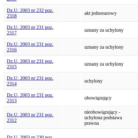
Dz.U. 2003 nr 232 poz.
akt jednorazowy
2318
Dz.U. 2003 nr 231 poz.
uznany za uchylony
2317
Dz.U. 2003 nr 231 poz.
uznany za uchylony
2316
Dz.U. 2003 nr 231 poz.
uznany za uchylony
2315
Dz.U. 2003 nr 231 poz.
uchylony
2314
Dz.U. 2003 nr 231 poz.
obowiązujący
2313
nieobowiązujący -
Dz.U. 2003 nr 231 poz.
uchylona podstawa
2312
prawna
Dz.U. 2003 nr 230 poz.