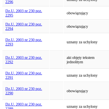
2296
Dz.U. 2003 nr 230 poz.
obowiązujący
2295
Dz.U. 2003 nr 230 poz.
obowiązujący
2294
Dz.U. 2003 nr 230 poz.
uznany za uchylony
2293
Dz.U. 2003 nr 230 poz.
akt objęty tekstem
2292
jednolitym
Dz.U. 2003 nr 230 poz.
uznany za uchylony
2291
Dz.U. 2003 nr 230 poz.
obowiązujący
2290
Dz.U. 2003 nr 230 poz.
uznany za uchylony
2289