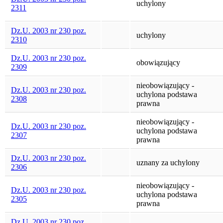
uchylony
2311
Dz.U. 2003 nr 230 poz.
uchylony
2310
Dz.U. 2003 nr 230 poz.
obowiązujący
2309
nieobowiązujący -
Dz.U. 2003 nr 230 poz.
uchylona podstawa
2308
prawna
nieobowiązujący -
Dz.U. 2003 nr 230 poz.
uchylona podstawa
2307
prawna
Dz.U. 2003 nr 230 poz.
uznany za uchylony
2306
nieobowiązujący -
Dz.U. 2003 nr 230 poz.
uchylona podstawa
2305
prawna
Dz.U. 2003 nr 230 poz.